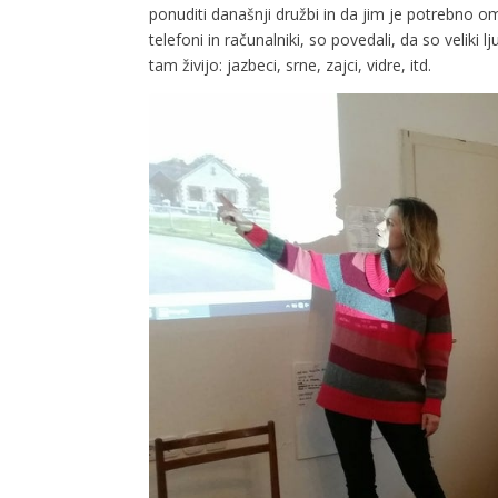
ponuditi današnji družbi in da jim je potrebno omo
telefoni in računalniki, so povedali, da so veliki
tam živijo: jazbeci, srne, zajci, vidre, itd.