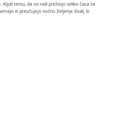
 Kljub temu, da vsi radi preživijo veliko časa za
nemajo in preučujejo nočno življenje živali, ki