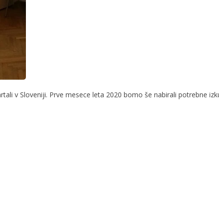
ali v Sloveniji. Prve mesece leta 2020 bomo še nabirali potrebne izkuš