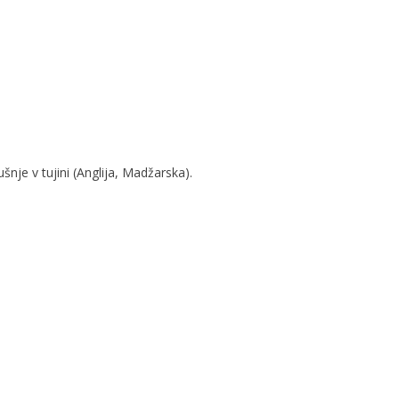
nje v tujini (Anglija, Madžarska).