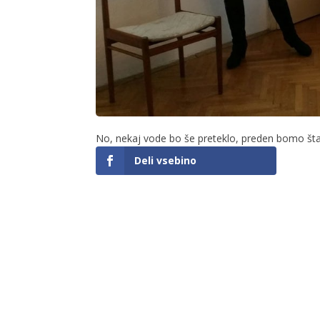
No, nekaj vode bo še preteklo, preden bomo štart
Deli vsebino