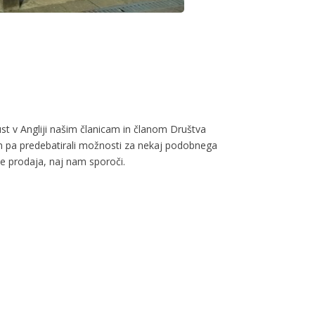
t v Angliji našim članicam in članom Društva
m pa predebatirali možnosti za nekaj podobnega
 se prodaja, naj nam sporoči.