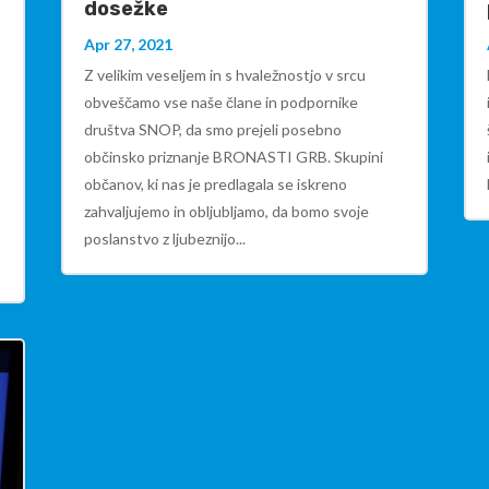
dosežke
Apr 27, 2021
Z velikim veseljem in s hvaležnostjo v srcu
obveščamo vse naše člane in podpornike
društva SNOP, da smo prejeli posebno
občinsko priznanje BRONASTI GRB. Skupini
občanov, ki nas je predlagala se iskreno
zahvaljujemo in obljubljamo, da bomo svoje
poslanstvo z ljubeznijo...