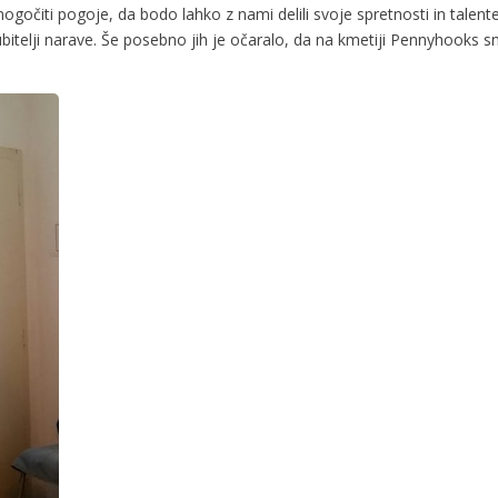
gočiti pogoje, da bodo lahko z nami delili svoje spretnosti in talente.
 ljubitelji narave. Še posebno jih je očaralo, da na kmetiji Pennyhooks s