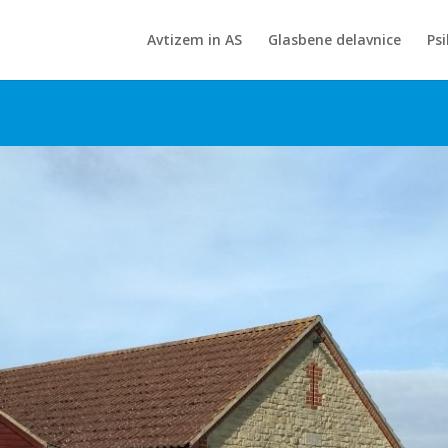
Avtizem in AS
Glasbene delavnice
Ps