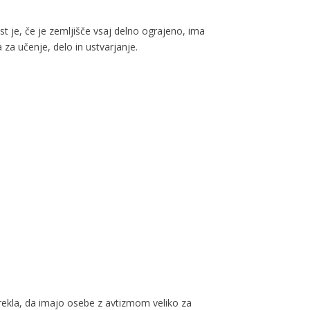
st je, če je zemljišče vsaj delno ograjeno, ima
za učenje, delo in ustvarjanje.
rekla, da imajo osebe z avtizmom veliko za